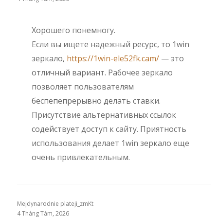
Хорошего понемногу.
Если вы ищете надежный ресурс, то 1win
зеркало,
https://1win-ele52fk.cam/
— это
отличный вариант. Рабочее зеркало
позволяет пользователям
беспепепрерывно делать ставки.
Присутствие альтернативных ссылок
содействует доступ к сайту. Приятность
использования делает 1win зеркало еще
очень привлекательным.
Mejdynarodnie plateji_zmKt
4 Tháng Tám, 2026