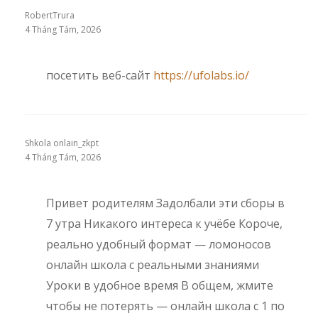
RobertTrura
4 Tháng Tám, 2026
посетить веб-сайт
https://ufolabs.io/
Shkola onlain_zkpt
4 Tháng Tám, 2026
Привет родителям Задолбали эти сборы в
7 утра Никакого интереса к учёбе Короче,
реально удобный формат — ломоносов
онлайн школа с реальными знаниями
Уроки в удобное время В общем, жмите
чтобы не потерять — онлайн школа с 1 по