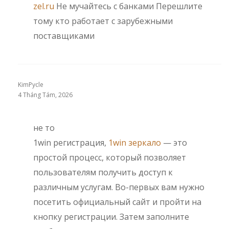
zel.ru
Не мучайтесь с банками Перешлите
тому кто работает с зарубежными
поставщиками
KimPycle
4 Tháng Tám, 2026
не то
1win регистрация,
1win зеркало
— это
простой процесс, который позволяет
пользователям получить доступ к
различным услугам. Во-первых вам нужно
посетить официальный сайт и пройти на
кнопку регистрации. Затем заполните