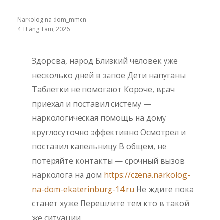
Narkolog na dom_mmen
4 Tháng Tám, 2026
Здорова, народ Близкий человек уже
несколько дней в запое Дети напуганы
Таблетки не помогают Короче, врач
приехал и поставил систему —
наркологическая помощь на дому
круглосуточно эффективно Осмотрел и
поставил капельницу В общем, не
потеряйте контакты — срочный вызов
нарколога на дом
https://czena.narkolog-
na-dom-ekaterinburg-14.ru
Не ждите пока
станет хуже Перешлите тем кто в такой
же ситуации