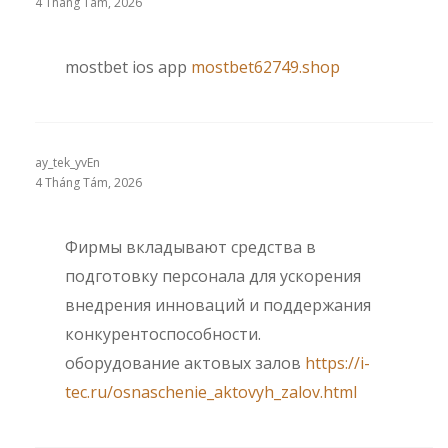
4 Tháng Tám, 2026
mostbet ios app
mostbet62749.shop
ay_tek_yvEn
4 Tháng Tám, 2026
Фирмы вкладывают средства в
подготовку персонала для ускорения
внедрения инноваций и поддержания
конкурентоспособности.
оборудование актовых залов
https://i-
tec.ru/osnaschenie_aktovyh_zalov.html