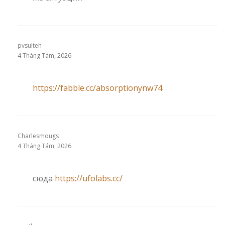
pvsulteh
4 Tháng Tám, 2026
https://fabble.cc/absorptionynw74
Charlesmougs
4 Tháng Tám, 2026
сюда
https://ufolabs.cc/