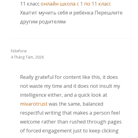
11 класс
онлайн школа с 1 по 11 класс
Хватит мучить себя и ребёнка Перешлите
другим родителям
Felixforie
4 Tháng Tám, 2026
Really grateful for content like this, it does
not waste my time and it does not insult my
intelligence either, and a quick look at
mivarotrust
was the same, balanced
respectful writing that makes a person feel
welcome rather than rushed through pages
of forced engagement just to keep clicking