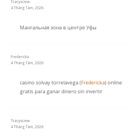
Tracysciew
4 Tháng Tám, 2026
Мангальная зона в центре Уфы
Fredericka
4 Tháng Tám, 2026
casino solvay torrelavega (
Fredericka
) online
gratis para ganar dinero sin invertir
Tracysciew
4 Tháng Tám, 2026