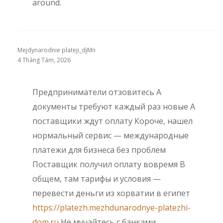
around.
Mejdynarodnie plateji_djMn
4 Tháng Tám, 2026
Предприниматели отзовитесь А
документы требуют каждый раз новые А
поставщики ждут оплату Короче, нашел
нормальный сервис — международные
платежи для бизнеса без проблем
Поставщик получил оплату вовремя В
общем, там тарифы и условия —
перевести деньги из хорватии в египет
https://platezh.mezhdunarodnye-platezhi-
dom.ru
Не мучайтесь с банками