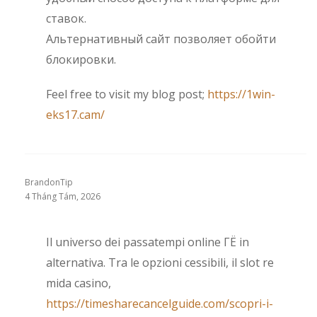
ставок.
Альтернативный сайт позволяет обойти
блокировки.
Feel free to visit my blog post;
https://1win-
eks17.cam/
BrandonTip
4 Tháng Tám, 2026
Il universo dei passatempi online ГЁ in
alternativa. Tra le opzioni cessibili, il slot re
mida casino,
https://timesharecancelguide.com/scopri-i-