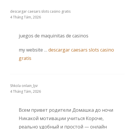
descargar caesars slots casino gratis
4 Tháng Tám, 2026
juegos de maquinitas de casinos
my website …
descargar caesars slots casino
gratis
Shkola onlain_ljsr
4 Tháng Tám, 2026
Всем привет родители Домашка до ночи
Никакой мотивации учиться Короче,
реально удобный и простой — онлайн