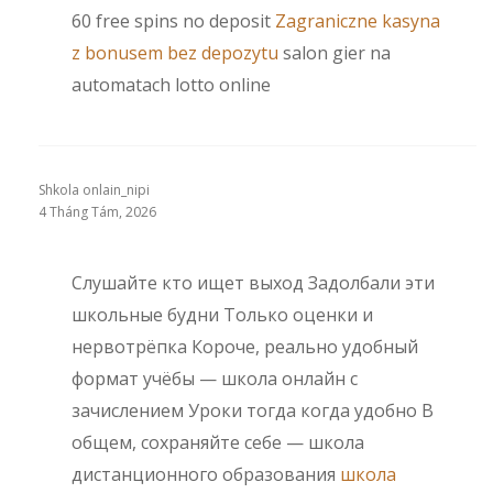
60 free spins no deposit
Zagraniczne kasyna
z bonusem bez depozytu
salon gier na
automatach lotto online
Shkola onlain_nipi
4 Tháng Tám, 2026
Слушайте кто ищет выход Задолбали эти
школьные будни Только оценки и
нервотрёпка Короче, реально удобный
формат учёбы — школа онлайн с
зачислением Уроки тогда когда удобно В
общем, сохраняйте себе — школа
дистанционного образования
школа