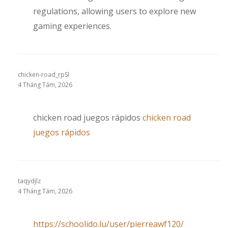
regulations, allowing users to explore new
gaming experiences.
chicken-road_rpSl
4 Tháng Tám, 2026
chicken road juegos rápidos
chicken road
juegos rápidos
taqydjlz
4 Tháng Tám, 2026
https://schoolido.lu/user/pierreawf120/