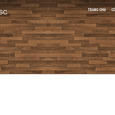
TRANG CHỦ
C