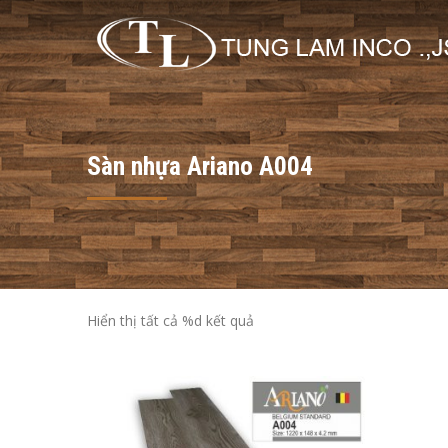
Sàn nhựa Ariano A004
Hiển thị tất cả %d kết quả