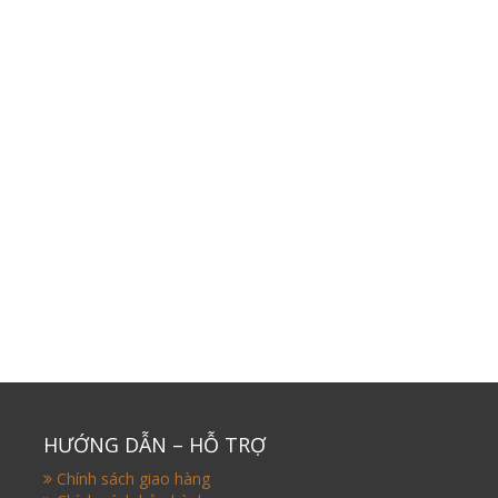
HƯỚNG DẪN – HỖ TRỢ
Chính sách giao hàng