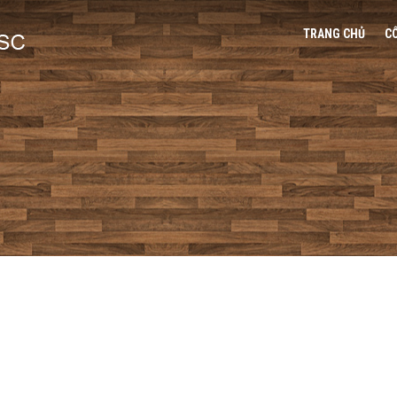
TRANG CHỦ
C