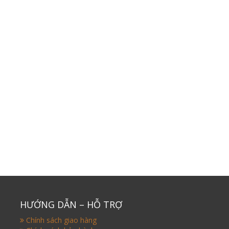
HƯỚNG DẪN – HỖ TRỢ
Chính sách giao hàng